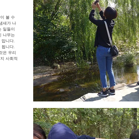
이 볼 수
냄새가 나
는 일들이
진 나무는
 맙니다.
 됩니다.
것은 우리
할지 사회적