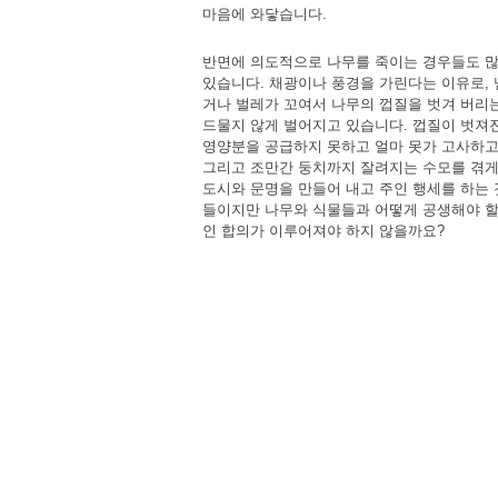
마음에 와닿습니다.
반면에 의도적으로 나무를 죽이는 경우들도 많
있습니다. 채광이나 풍경을 가린다는 이유로, 
거나 벌레가 꼬여서 나무의 껍질을 벗겨 버리
드물지 않게 벌어지고 있습니다. 껍질이 벗져
영양분을 공급하지 못하고 얼마 못가 고사하고
그리고 조만간 둥치까지 잘려지는 수모를 겪게
도시와 문명을 만들어 내고 주인 행세를 하는 
들이지만 나무와 식물들과 어떻게 공생해야 
인 합의가 이루어져야 하지 않을까요?