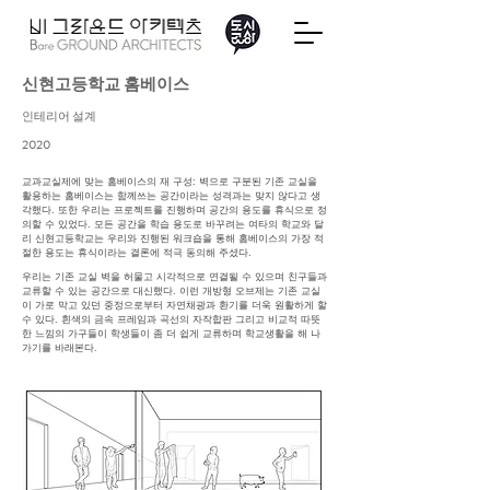
신현고등학교 홈베이스
​인테리어 설계
2020
교과교실제에 맞는 홈베이스의 재 구성: 벽으로 구분된 기존 교실을
활용하는 홈베이스는 함께쓰는 공간이라는 성격과는 맞지 않다고 생
각했다. 또한 우리는 프로젝트를 진행하며 공간의 용도를 휴식으로 정
의할 수 있었다. 모든 공간을 학습 용도로 바꾸려는 여타의 학교와 달
리 신현고등학교는 우리와 진행된 워크숍을 통해 홈베이스의 가장 적
절한 용도는 휴식이라는 결론에 적극 동의해 주셨다.
우리는 기존 교실 벽을 허물고 시각적으로 연결될 수 있으며 친구들과
교류할 수 있는 공간으로 대신했다. 이런 개방형 오브제는 기존 교실
이 가로 막고 있던 중정으로부터 자연채광과 환기를 더욱 원활하게 할
수 있다. 흰색의 금속 프레임과 곡선의 자작합판 그리고 비교적 따뜻
한 느낌의 가구들이 학생들이 좀 더 쉽게 교류하며 학교생활을 해 나
가기를 바래본다.