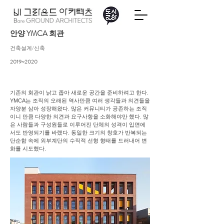
​안양 YMCA 회관
​건축설계/신축
2019~2020
기존의 회관이 낡고 좁아 새로운 공간을 준비하려고 한다.
YMCA는 조직의 오래된 역사만큼 여러 생각들과 의견들을
자양분 삼아 성장해왔다. 많은 커뮤니티가 공존하는 조직
이니 만큼 다양한 의견과 요구사항을 소화해야만 했다. 많
은 사람들과 구성원들로 이루어진 단체의 성격이 입면에
서도 반영되기를 바랬다. 동일한 크기의 창호가 반복되는
단순함 속에 외부계단의 수직적 선형 형태를 드러내어 변
화를 시도했다.